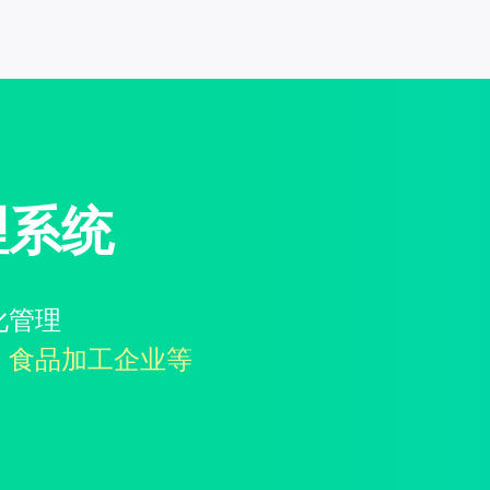
理系统
化管理
、食品加工企业等