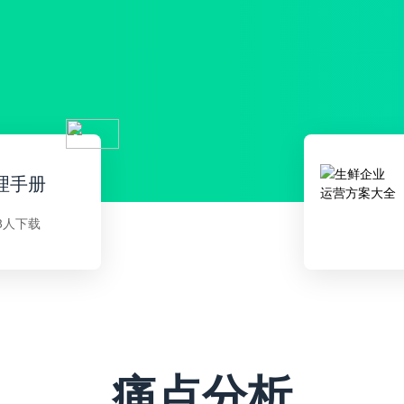
理手册
8人下载
痛点分析