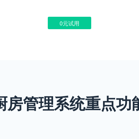
0元试用
厨房管理系统重点功