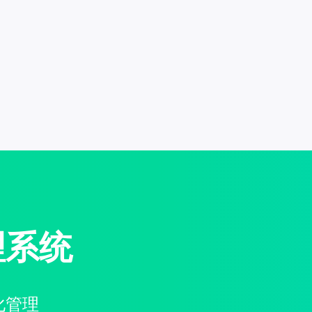
理系统
化管理