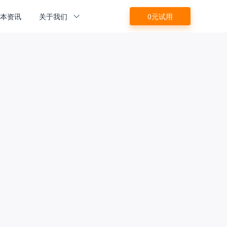
源本资讯
关于我们
0元试用