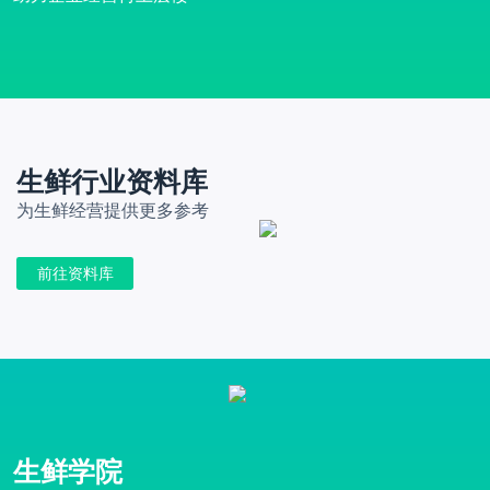
生鲜行业资料库
为生鲜经营提供更多参考
前往资料库
生鲜学院