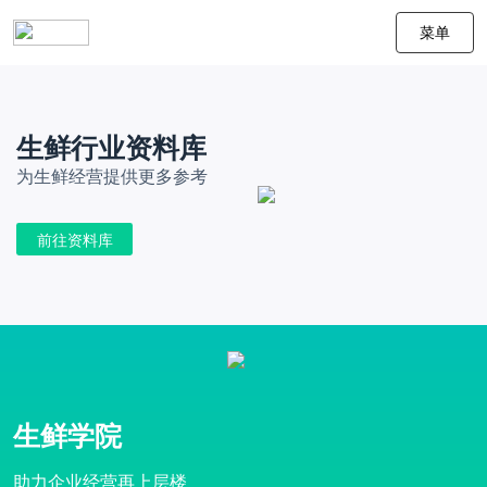
菜单
生鲜行业资料库
为生鲜经营提供更多参考
前往资料库
生鲜学院
助力企业经营再上层楼