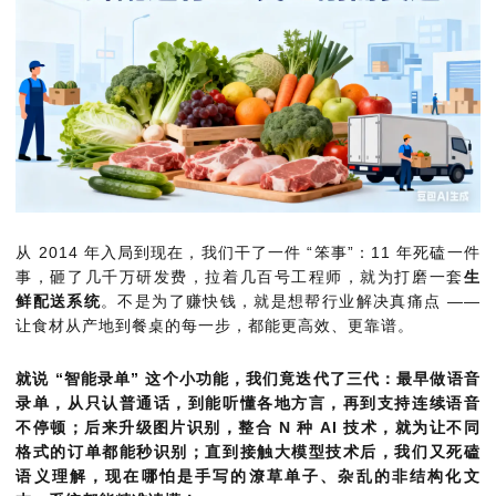
从 2014 年入局到现在，我们干了一件 “笨事”：11 年死磕一件
事，砸了几千万研发费，拉着几百号工程师，就为打磨一套
生
鲜配送系统
。不是为了赚快钱，就是想帮行业解决真痛点 ——
让食材从产地到餐桌的每一步，都能更高效、更靠谱。
就说 “智能录单” 这个小功能，我们竟迭代了三代：最早做语音
录单，从只认普通话，到能听懂各地方言，再到支持连续语音
不停顿；后来升级图片识别，整合 N 种 AI 技术，就为让不同
格式的订单都能秒识别；直到接触大模型技术后，我们又死磕
语义理解，现在哪怕是手写的潦草单子、杂乱的非结构化文